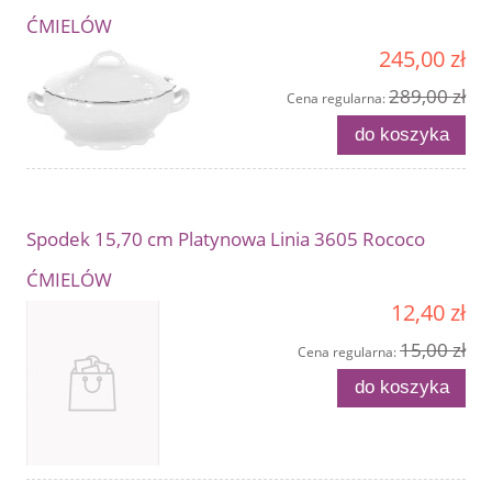
ĆMIELÓW
245,00 zł
289,00 zł
Cena regularna:
do koszyka
Spodek 15,70 cm Platynowa Linia 3605 Rococo
ĆMIELÓW
12,40 zł
15,00 zł
Cena regularna:
do koszyka