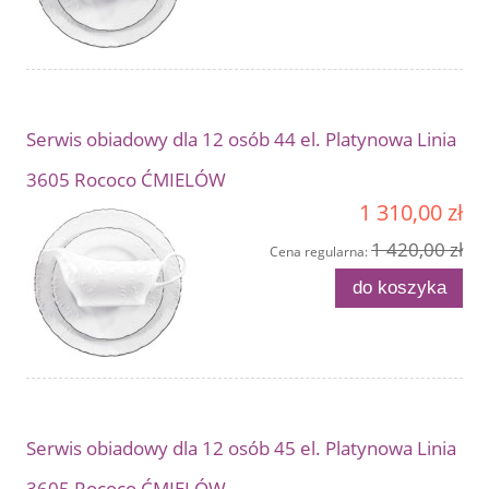
Serwis obiadowy dla 12 osób 44 el. Platynowa Linia
3605 Rococo ĆMIELÓW
1 310,00 zł
1 420,00 zł
Cena regularna:
do koszyka
Serwis obiadowy dla 12 osób 45 el. Platynowa Linia
3605 Rococo ĆMIELÓW