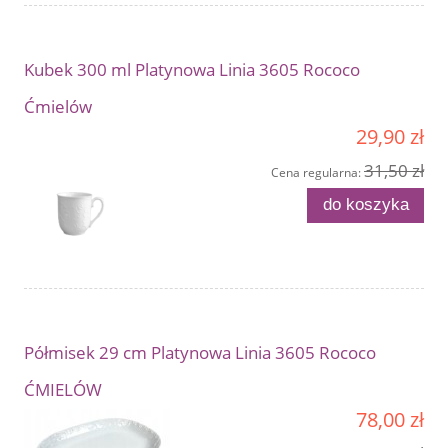
Kubek 300 ml Platynowa Linia 3605 Rococo
Ćmielów
29,90 zł
31,50 zł
Cena regularna:
do koszyka
Półmisek 29 cm Platynowa Linia 3605 Rococo
ĆMIELÓW
78,00 zł