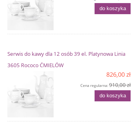
do koszyka
Serwis do kawy dla 12 osób 39 el. Platynowa Linia
3605 Rococo ĆMIELÓW
826,00 zł
910,00 zł
Cena regularna:
do koszyka