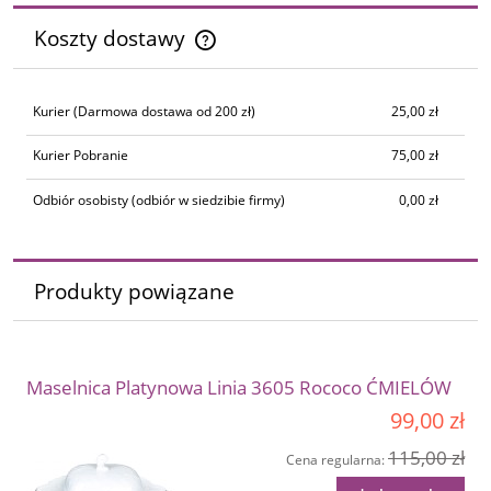
Koszty dostawy
Cena nie zawiera ewentualnych kosztów płatności
Kurier
(Darmowa dostawa od 200 zł)
25,00 zł
Kurier Pobranie
75,00 zł
Odbiór osobisty
(odbiór w siedzibie firmy)
0,00 zł
Produkty powiązane
Maselnica Platynowa Linia 3605 Rococo ĆMIELÓW
99,00 zł
115,00 zł
Cena regularna: