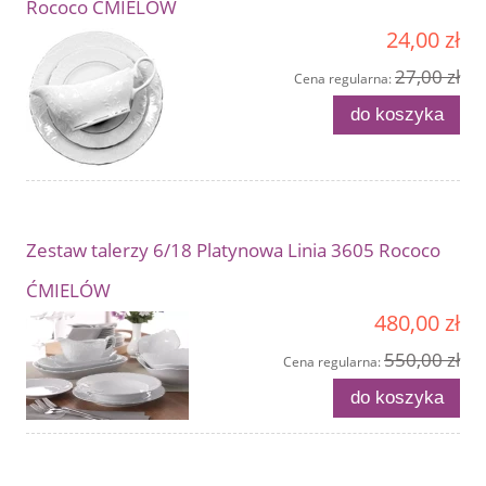
Rococo ĆMIELÓW
24,00 zł
27,00 zł
Cena regularna:
do koszyka
Zestaw talerzy 6/18 Platynowa Linia 3605 Rococo
ĆMIELÓW
480,00 zł
550,00 zł
Cena regularna:
do koszyka