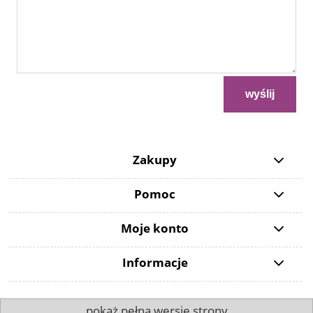
wyślij
Zakupy
Pomoc
Moje konto
Informacje
pokaż pełną wersję strony