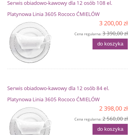
Serwis obiadowo-kawowy dla 12 osób 108 el.
Platynowa Linia 3605 Rococo ĆMIELÓW
3 200,00 zł
3 390,00 zł
Cena regularna:
do koszyka
Serwis obiadowo-kawowy dla 12 osób 84 el.
Platynowa Linia 3605 Rococo ĆMIELÓW
2 398,00 zł
2 560,00 zł
Cena regularna:
do koszyka