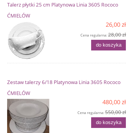
Talerz płytki 25 cm Platynowa Linia 3605 Rococo
ĆMIELÓW
26,00 zł
28,00 zł
Cena regularna:
do koszyka
Zestaw talerzy 6/18 Platynowa Linia 3605 Rococo
ĆMIELÓW
480,00 zł
550,00 zł
Cena regularna:
do koszyka