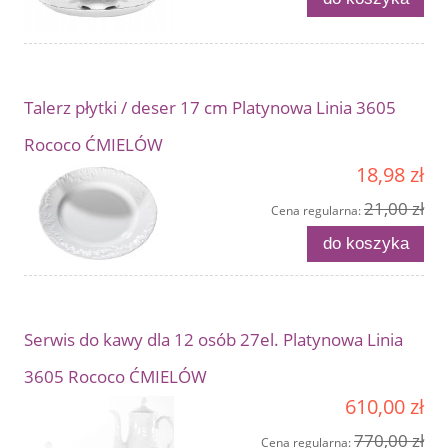
Talerz płytki / deser 17 cm Platynowa Linia 3605
Rococo ĆMIELÓW
18,98 zł
21,00 zł
Cena regularna:
do koszyka
Serwis do kawy dla 12 osób 27el. Platynowa Linia
3605 Rococo ĆMIELÓW
610,00 zł
770,00 zł
Cena regularna: