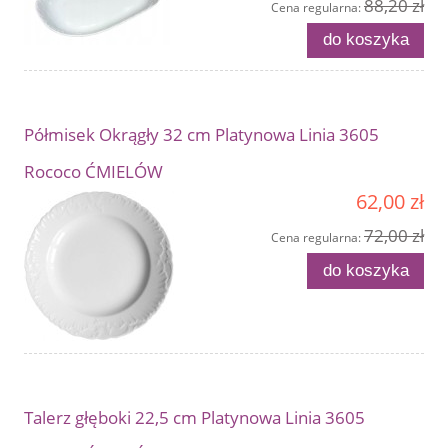
88,20 zł
Cena regularna:
do koszyka
Półmisek Okrągły 32 cm Platynowa Linia 3605
Rococo ĆMIELÓW
62,00 zł
72,00 zł
Cena regularna:
do koszyka
Talerz głęboki 22,5 cm Platynowa Linia 3605