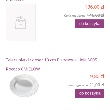
136,00 zł
146,00 zł
Cena regularna:
do koszyka
Talerz płytki / deser 19 cm Platynowa Linia 3605
Rococo ĆMIELÓW
19,80 zł
21,00 zł
Cena regularna:
do koszyka