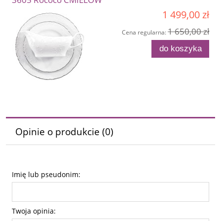
1 499,00 zł
1 650,00 zł
Cena regularna:
do koszyka
Opinie o produkcie (0)
Imię lub pseudonim:
Twoja opinia: