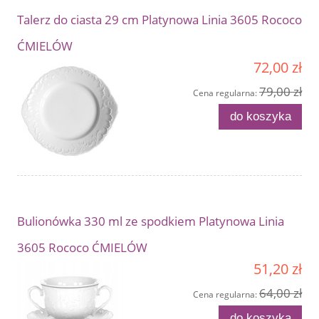
Talerz do ciasta 29 cm Platynowa Linia 3605 Rococo
ĆMIELÓW
72,00 zł
79,00 zł
Cena regularna:
do koszyka
Bulionówka 330 ml ze spodkiem Platynowa Linia
3605 Rococo ĆMIELÓW
51,20 zł
64,00 zł
Cena regularna:
do koszyka